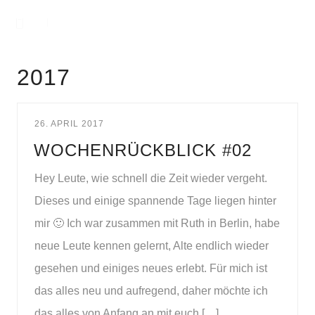
2017
26. APRIL 2017
WOCHENRÜCKBLICK #02
Hey Leute, wie schnell die Zeit wieder vergeht.
Dieses und einige spannende Tage liegen hinter
mir 🙂 Ich war zusammen mit Ruth in Berlin, habe
neue Leute kennen gelernt, Alte endlich wieder
gesehen und einiges neues erlebt. Für mich ist
das alles neu und aufregend, daher möchte ich
das alles von Anfang an mit euch […]