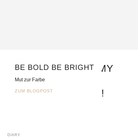
WELCOME TO MY
BE BOLD BE BRIGHT
PERSONAL
Mut zur Farbe
TELENOVELA!
ZUM BLOGPOST
DIARY