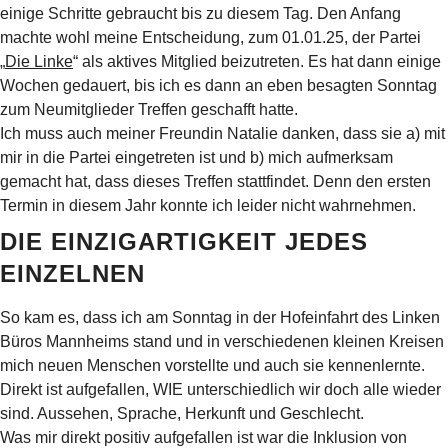
einige Schritte gebraucht bis zu diesem Tag. Den Anfang
machte wohl meine Entscheidung, zum 01.01.25, der Partei
„
Die Linke
“ als aktives Mitglied beizutreten. Es hat dann einige
Wochen gedauert, bis ich es dann an eben besagten Sonntag
zum Neumitglieder Treffen geschafft hatte.
Ich muss auch meiner Freundin Natalie danken, dass sie a) mit
mir in die Partei eingetreten ist und b) mich aufmerksam
gemacht hat, dass dieses Treffen stattfindet. Denn den ersten
Termin in diesem Jahr konnte ich leider nicht wahrnehmen.
DIE EINZIGARTIGKEIT JEDES
EINZELNEN
So kam es, dass ich am Sonntag in der Hofeinfahrt des Linken
Büros Mannheims stand und in verschiedenen kleinen Kreisen
mich neuen Menschen vorstellte und auch sie kennenlernte.
Direkt ist aufgefallen, WIE unterschiedlich wir doch alle wieder
sind. Aussehen, Sprache, Herkunft und Geschlecht.
Was mir direkt positiv aufgefallen ist war die Inklusion von