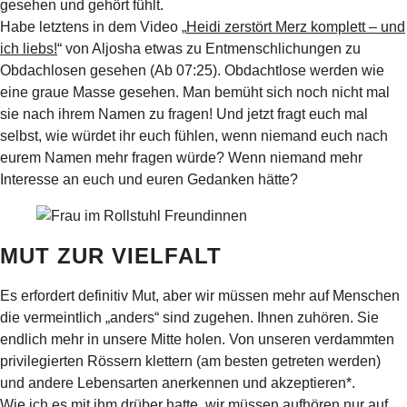
gesehen und gehört fühlt.
Habe letztens in dem Video „
Heidi zerstört Merz komplett – und
ich liebs!
“ von Aljosha etwas zu Entmenschlichungen zu
Obdachlosen gesehen (Ab 07:25). Obdachtlose werden wie
eine graue Masse gesehen. Man bemüht sich noch nicht mal
sie nach ihrem Namen zu fragen! Und jetzt fragt euch mal
selbst, wie würdet ihr euch fühlen, wenn niemand euch nach
eurem Namen mehr fragen würde? Wenn niemand mehr
Interesse an euch und euren Gedanken hätte?
MUT ZUR VIELFALT
Es erfordert definitiv Mut, aber wir müssen mehr auf Menschen
die vermeintlich „anders“ sind zugehen. Ihnen zuhören. Sie
endlich mehr in unsere Mitte holen. Von unseren verdammten
privilegierten Rössern klettern (am besten getreten werden)
und andere Lebensarten anerkennen und akzeptieren*.
Wie ich es mit ihm drüber hatte, wir müssen aufhören nur auf