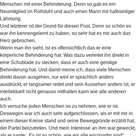
Menschen mit einer Behinderung. Denn so gab es ein
Neumitglied im Rollstuhl und auch einen Mann mit halbseitiger
Lähmung.
Und letzterer ist der Grund für diesen Post. Denn so schön es
war ihn kennengelernt zu haben, so sehr hat es mir auch das
Herz gebrochen.
Wenn man ihn sieht, ist es offensichtlich das er eine
körperliche Behinderung hat. Was dazu verleitet ihn direkt in
eine Schublade zu stecken, dass er auch eine geistige
Behinderung hat. Und damit meine ich, dass viele Menschen
direkt davon ausgehen, nur weil er sprachlich anders
ausdrückt, er langsamer redet und sein Aussehen anders ist, er
intellektuell nicht genauso mithalten kann wie alle anderen
auch.
Ich versuche jeden Menschen so zu nehmen, wie er ist.
Deswegen war ich auch sehr aufgeschlossen, als er mit mir in
einem dieser Kreise stand und seine Beweggründe erzählt hat,
der Partei beizutreten. Und mein Interesse an ihm war geweckt,
als er sagte: „Es ist so schön, wie wir alle einzigartig sind“.