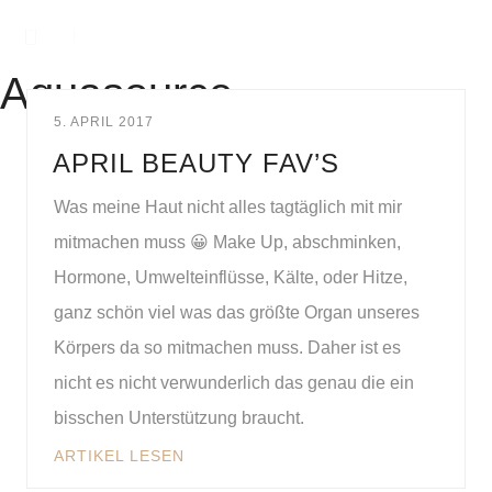
Aquasource
5. APRIL 2017
APRIL BEAUTY FAV’S
Was meine Haut nicht alles tagtäglich mit mir
mitmachen muss 😀 Make Up, abschminken,
Hormone, Umwelteinflüsse, Kälte, oder Hitze,
ganz schön viel was das größte Organ unseres
Körpers da so mitmachen muss. Daher ist es
nicht es nicht verwunderlich das genau die ein
bisschen Unterstützung braucht.
ARTIKEL LESEN