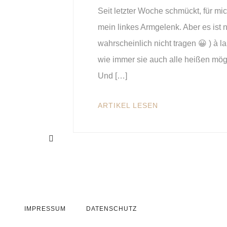
Seit letzter Woche schmückt, für m
mein linkes Armgelenk. Aber es ist n
wahrscheinlich nicht tragen 😀 ) à l
wie immer sie auch alle heißen möge
Und […]
ARTIKEL LESEN
IMPRESSUM
DATENSCHUTZ