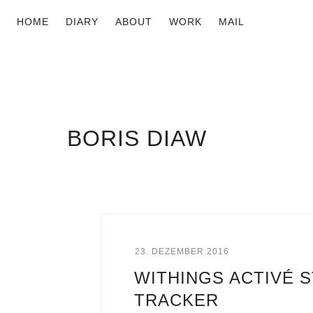
HOME
DIARY
ABOUT
WORK
MAIL
BORIS DIAW
23. DEZEMBER 2016
WITHINGS ACTIVÉ S
TRACKER