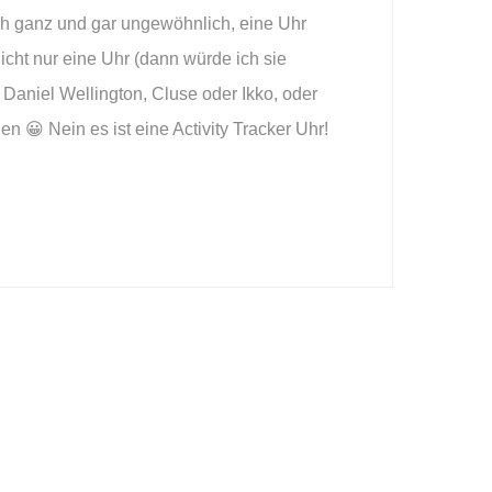
ich ganz und gar ungewöhnlich, eine Uhr
icht nur eine Uhr (dann würde ich sie
a Daniel Wellington, Cluse oder Ikko, oder
n 😀 Nein es ist eine Activity Tracker Uhr!