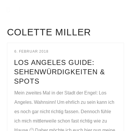
COLETTE MILLER
6. FEBRUAR 2018
LOS ANGELES GUIDE:
SEHENWÜRDIGKEITEN &
SPOTS
Mein zweites Mal in der Stadt der Engel: Los
Angeles. Wahnsinn! Um ehrlich zu sein kann ich
es noch gar nicht richtig fassen. Dennoch fühle
ich mich mittlerweile schon fast richtig wie zu
Hause 🙂 Daher möchte ich euch hier nun meine