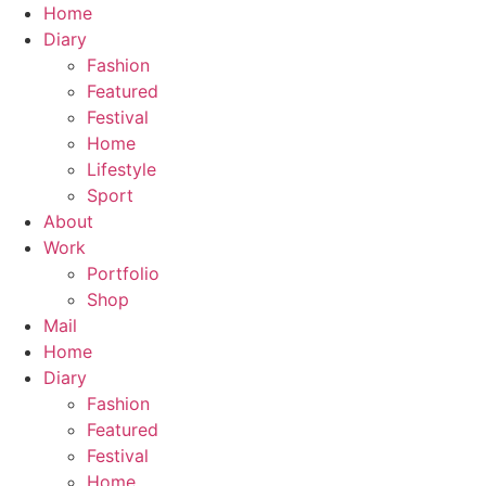
Zum
Home
Inhalt
Diary
springen
Fashion
Featured
Festival
Home
Lifestyle
Sport
About
Work
Portfolio
Shop
Mail
Home
Diary
Fashion
Featured
Festival
Home