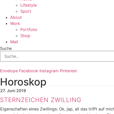
Lifestyle
Sport
About
Work
Portfolio
Shop
Mail
Suche
Envelope
Facebook
Instagram
Pinterest
Horoskop
27. Juni 2019
STERNZEICHEN ZWILLING
Eigenschaften eines Zwillings: Ok, jap, all das trifft auf mi