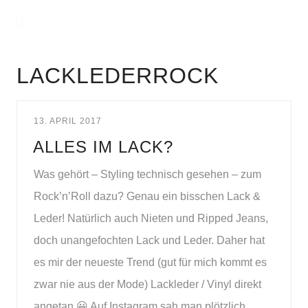
LACKLEDERROCK
13. APRIL 2017
ALLES IM LACK?
Was gehört – Styling technisch gesehen – zum
Rock’n’Roll dazu? Genau ein bisschen Lack &
Leder! Natürlich auch Nieten und Ripped Jeans,
doch unangefochten Lack und Leder. Daher hat
es mir der neueste Trend (gut für mich kommt es
zwar nie aus der Mode) Lackleder / Vinyl direkt
angetan 😀 Auf Instagram sah man plötzlich