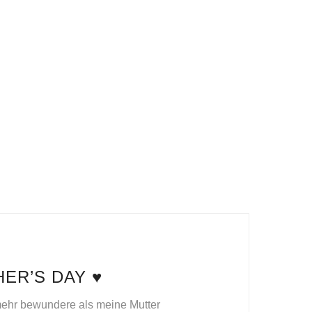
ER’S DAY ♥
 mehr bewundere als meine Mutter