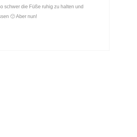
s so schwer die Füße ruhig zu halten und
üssen 🙁 Aber nun!