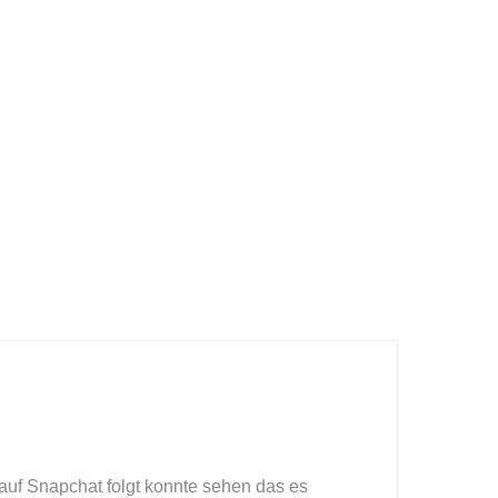
G
uf Snapchat folgt konnte sehen das es