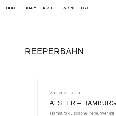
HOME
DIARY
ABOUT
WORK
MAIL
REEPERBAHN
2. DEZEMBER 2016
ALSTER – HAMBUR
Hamburg du schöne Perle. Wer mir a