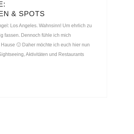
E:
EN & SPOTS
Engel: Los Angeles. Wahnsinn! Um ehrlich zu
tig fassen. Dennoch fühle ich mich
 zu Hause 🙂 Daher möchte ich euch hier nun
ightseeing, Aktivitäten und Restaurants