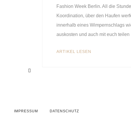
Fashion Week Berlin. All die Stund
Koordination, über den Haufen wer
innerhalb eines Wimpernschlags wied
auskosten und auch mit euch teilen
ARTIKEL LESEN
IMPRESSUM
DATENSCHUTZ