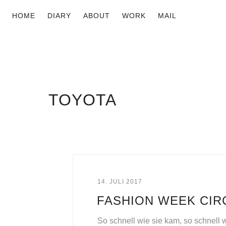
HOME
DIARY
ABOUT
WORK
MAIL
TOYOTA
14. JULI 2017
FASHION WEEK CIR
So schnell wie sie kam, so schnell w