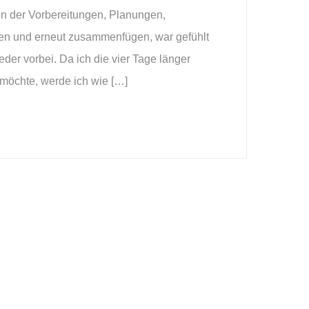
en der Vorbereitungen, Planungen,
fen und erneut zusammenfügen, war gefühlt
er vorbei. Da ich die vier Tage länger
 möchte, werde ich wie […]