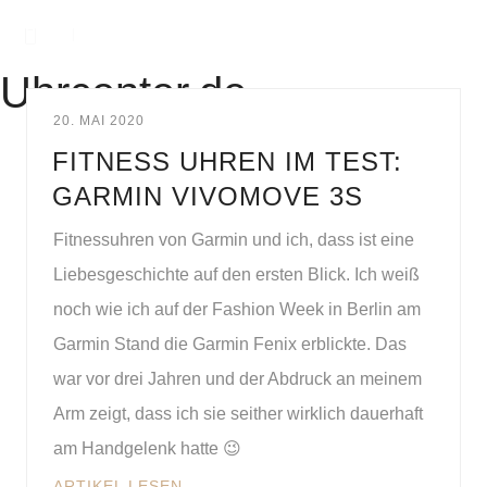
Uhrcenter.de
20. MAI 2020
FITNESS UHREN IM TEST:
GARMIN VIVOMOVE 3S
Fitnessuhren von Garmin und ich, dass ist eine
Liebesgeschichte auf den ersten Blick. Ich weiß
noch wie ich auf der Fashion Week in Berlin am
Garmin Stand die Garmin Fenix erblickte. Das
war vor drei Jahren und der Abdruck an meinem
Arm zeigt, dass ich sie seither wirklich dauerhaft
am Handgelenk hatte 😉
ARTIKEL LESEN