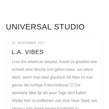
UNIVERSAL STUDIO
22. NOVEMBER 2017
L.A. VIBES
Livin the american dreamz. Kaum zu glauben wie
schnell eine Woche rum gehen kann, vor allem
dann, wenn man total glücklich ist! Aber es war
genau die richtige Entscheidung! 🙂 Die
spontane Idee für ein paar Tage dem kalten
Wetter hier zu entfliehen und eine neue Stadt, ein
neues Land, einen neuen Kontinent zu