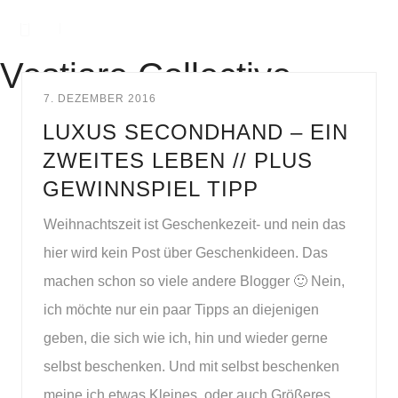
Vestiare Collective
7. DEZEMBER 2016
LUXUS SECONDHAND – EIN
ZWEITES LEBEN // PLUS
GEWINNSPIEL TIPP
Weihnachtszeit ist Geschenkezeit- und nein das
hier wird kein Post über Geschenkideen. Das
machen schon so viele andere Blogger 🙂 Nein,
ich möchte nur ein paar Tipps an diejenigen
geben, die sich wie ich, hin und wieder gerne
selbst beschenken. Und mit selbst beschenken
meine ich etwas Kleines, oder auch Größeres,