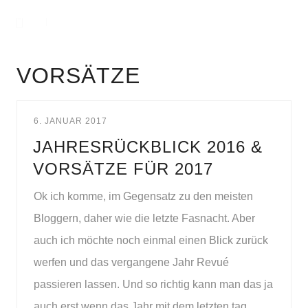
VORSÄTZE
6. JANUAR 2017
JAHRESRÜCKBLICK 2016 &
VORSÄTZE FÜR 2017
Ok ich komme, im Gegensatz zu den meisten
Bloggern, daher wie die letzte Fasnacht. Aber
auch ich möchte noch einmal einen Blick zurück
werfen und das vergangene Jahr Revué
passieren lassen. Und so richtig kann man das ja
auch erst wenn das Jahr mit dem letzten tag