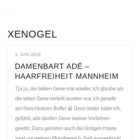
XENOGEL
9. JUNI 2018
DAMENBART ADÉ –
HAARFREIHEIT MANNHEIM
Tja ja, die lieben Gene mal wieder. Ich glaube als
die tollen Gene verteilt wurden war ich gerade
am Naschkatzen Buffet 😀 Denn leider habe ich,
gefühlt, alle doofen Gene meiner Vorfahren
geerbt. Dazu gehören auch die lästigen Haare
rund um meinen Mundbereich. Nett ausgedrückt