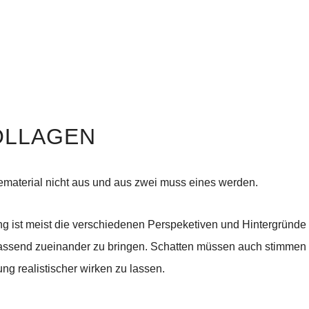
OLLAGEN
gematerial nicht aus und aus zwei muss eines werden.
g ist meist die verschiedenen Perspeketiven und Hintergründe (d
ssend zueinander zu bringen. Schatten müssen auch stimmen
 realistischer wirken zu lassen.