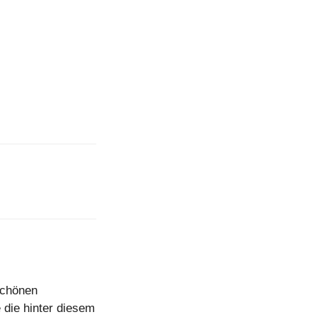
schönen
 die hinter diesem