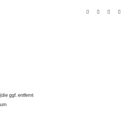
ie ggf. entfernt
 um