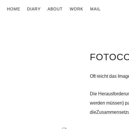
HOME
DIARY
ABOUT
WORK
MAIL
FOTOC
Oft reicht das Ima
Die Herausforderun
werden müssen) pa
die
Zusammensetzung