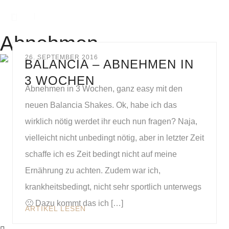
Abnehmen
26. SEPTEMBER 2016
BALANCIA – ABNEHMEN IN
3 WOCHEN
Abnehmen in 3 Wochen, ganz easy mit den
neuen Balancia Shakes. Ok, habe ich das
wirklich nötig werdet ihr euch nun fragen? Naja,
vielleicht nicht unbedingt nötig, aber in letzter Zeit
schaffe ich es Zeit bedingt nicht auf meine
Ernährung zu achten. Zudem war ich,
krankheitsbedingt, nicht sehr sportlich unterwegs
🙁 Dazu kommt das ich […]
ARTIKEL LESEN