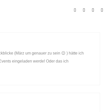
blicke (März um genauer zu sein 😉 ) hätte ich
 Events eingeladen werde! Oder das ich