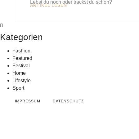
Lebst du noch oder trackst du schon?
ARTIKEL LESEN
Kategorien
Fashion
Featured
Festival
Home
Lifestyle
Sport
IMPRESSUM
DATENSCHUTZ