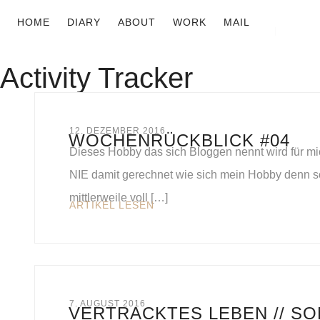
HOME
DIARY
ABOUT
WORK
MAIL
Activity Tracker
12. DEZEMBER 2016
WOCHENRÜCKBLICK #04
Dieses Hobby das sich Bloggen nennt wird für mi
NIE damit gerechnet wie sich mein Hobby denn so
mittlerweile voll […]
ARTIKEL LESEN
7. AUGUST 2016
VERTRACKTES LEBEN // S