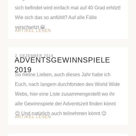
sich befindet wird einfach mal auf 40 Grad erhitzt!
Wie sich das so anfühlt? Auf alle Fälle
verschwitzt 😀
ARTIKEL LESEN
2. DEZEMBER 2019
ADVENTSGEWINNSPIELE
2019
So meine Lieben, auch dieses Jahr habe ich
Euch, nach langem durchforsten des World Wide
Webs, hier eine Liste zusammengestellt wo ihr
alle Gewinnspiele der Adventszeit finden könnt
😉 Und natürlich auch teilnehmen könnt 😉
ARTIKEL LESEN