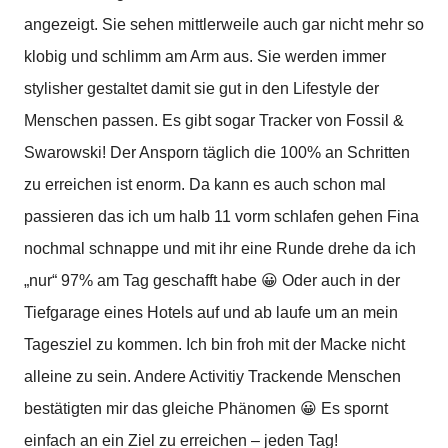
angezeigt. Sie sehen mittlerweile auch gar nicht mehr so
klobig und schlimm am Arm aus. Sie werden immer
stylisher gestaltet damit sie gut in den Lifestyle der
Menschen passen. Es gibt sogar Tracker von Fossil &
Swarowski!
Der Ansporn täglich die 100% an Schritten
zu erreichen ist enorm. Da kann es auch schon mal
passieren das ich um halb 11 vorm schlafen gehen Fina
nochmal schnappe und mit ihr eine Runde drehe da ich
„nur“ 97% am Tag geschafft habe 😀 Oder auch in der
Tiefgarage eines Hotels auf und ab laufe um an mein
Tagesziel zu kommen. Ich bin froh mit der Macke nicht
alleine zu sein. Andere Activitiy Trackende Menschen
bestätigten mir das gleiche Phänomen 😀 Es spornt
einfach an ein Ziel zu erreichen – jeden Tag!