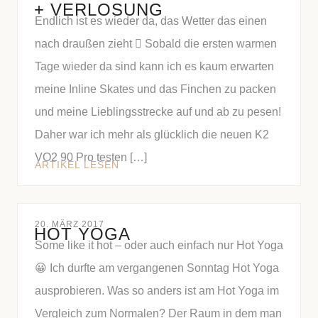
+ VERLOSUNG
Endlich ist es wieder da, das Wetter das einen
nach draußen zieht  Sobald die ersten warmen
Tage wieder da sind kann ich es kaum erwarten
meine Inline Skates und das Finchen zu packen
und meine Lieblingsstrecke auf und ab zu pesen!
Daher war ich mehr als glücklich die neuen K2
VO2 90 Pro testen […]
ARTIKEL LESEN
20. MÄRZ 2017
HOT YOGA
Some like it hot – oder auch einfach nur Hot Yoga
😀 Ich durfte am vergangenen Sonntag Hot Yoga
ausprobieren. Was so anders ist am Hot Yoga im
Vergleich zum Normalen? Der Raum in dem man