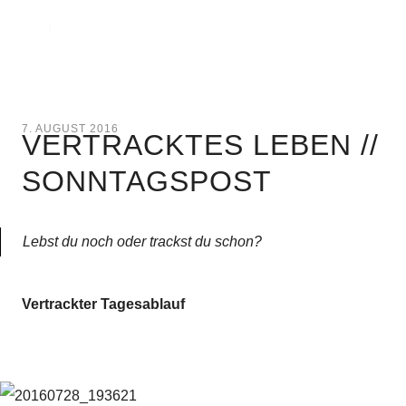
7. AUGUST 2016
VERTRACKTES LEBEN //
SONNTAGSPOST
Lebst du noch oder trackst du schon?
Vertrackter Tagesablauf