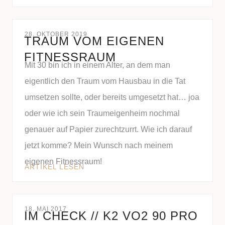
28. OKTOBER 2019
TRAUM VOM EIGENEN
FITNESSRAUM
Mit 30 bin ich in einem Alter, an dem man
eigentlich den Traum vom Hausbau in die Tat
umsetzen sollte, oder bereits umgesetzt hat… joa
oder wie ich sein Traumeigenheim nochmal
genauer auf Papier zurechtzurrt. Wie ich darauf
jetzt komme? Mein Wunsch nach meinem
eigenen Fitnessraum!
ARTIKEL LESEN
18. MAI 2017
IM CHECK // K2 VO2 90 PRO