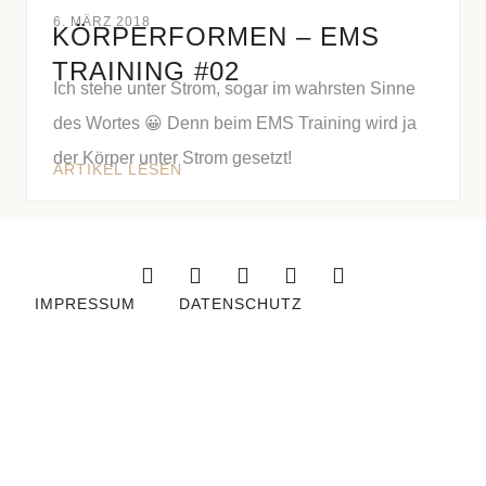
6. MÄRZ 2018
KÖRPERFORMEN – EMS
TRAINING #02
Ich stehe unter Strom, sogar im wahrsten Sinne
des Wortes 😀 Denn beim EMS Training wird ja
der Körper unter Strom gesetzt!
ARTIKEL LESEN
IMPRESSUM
DATENSCHUTZ