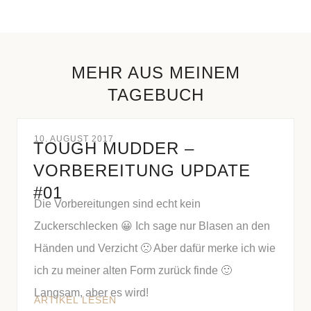
MEHR AUS MEINEM
TAGEBUCH
10. AUGUST 2017
TOUGH MUDDER –
VORBEREITUNG UPDATE
#01
Die Vorbereitungen sind echt kein
Zuckerschlecken 😀 Ich sage nur Blasen an den
Händen und Verzicht 🙁 Aber dafür merke ich wie
ich zu meiner alten Form zurück finde 🙂
Langsam, aber es wird!
ARTIKEL LESEN