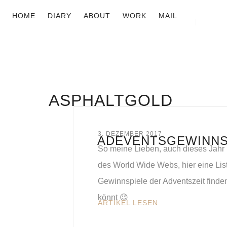
HOME
DIARY
ABOUT
WORK
MAIL
ASPHALTGOLD
3. DEZEMBER 2017
ADEVENTSGEWINNSP
So meine Lieben, auch dieses Jahr
des World Wide Webs, hier eine Lis
Gewinnspiele der Adventszeit finde
könnt 😉
ARTIKEL LESEN