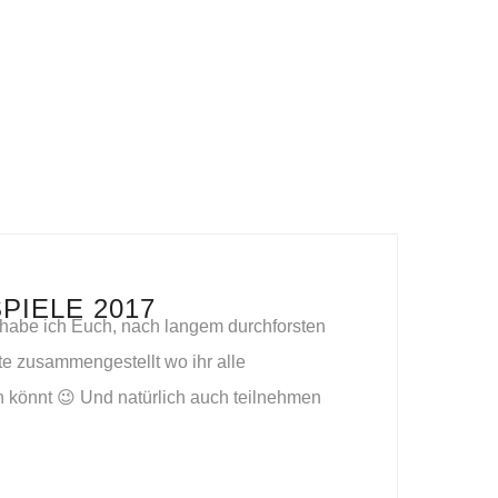
IELE 2017
 habe ich Euch, nach langem durchforsten
te zusammengestellt wo ihr alle
n könnt 😉 Und natürlich auch teilnehmen