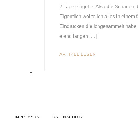
2 Tage eingehe. Also die Schauen d
Eigentlich wollte ich alles in eine
Eindrücken die ichgesammelt habe w
elend langen […]
ARTIKEL LESEN
IMPRESSUM
DATENSCHUTZ