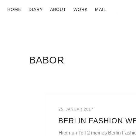
HOME
DIARY
ABOUT
WORK
MAIL
BABOR
25. JANUAR 2017
BERLIN FASHION WE
Hier nun Teil 2 meines Berlin Fashi