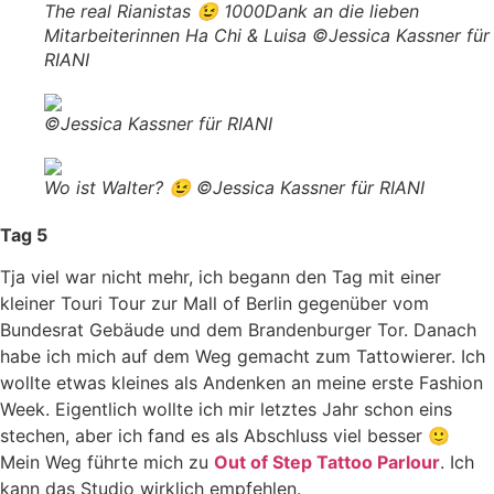
The real Rianistas 😉 1000Dank an die lieben
Mitarbeiterinnen Ha Chi & Luisa ©Jessica Kassner für
RIANI
©Jessica Kassner für RIANI
Wo ist Walter? 😉 ©Jessica Kassner für RIANI
Tag 5
Tja viel war nicht mehr, ich begann den Tag mit einer
kleiner Touri Tour zur Mall of Berlin gegenüber vom
Bundesrat Gebäude und dem Brandenburger Tor. Danach
habe ich mich auf dem Weg gemacht zum Tattowierer. Ich
wollte etwas kleines als Andenken an meine erste Fashion
Week. Eigentlich wollte ich mir letztes Jahr schon eins
stechen, aber ich fand es als Abschluss viel besser 🙂
Mein Weg führte mich zu
Out of Step Tattoo Parlour
. Ich
kann das Studio wirklich empfehlen.