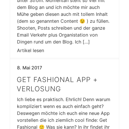
unter Strom. Momentan steht so viel mit
dem Blog an und ich möchte mir auch
Mühe geben diesen auch mit tollem Inhalt
(dem so genannten Content 😉 ) zu füllen.
Shooten, Posts schreiben und der ganze
Email Verkehr plus Organistation von
Dingen rund um den Blog. Ich […]
Artikel lesen
8. Mai 2017
GET FASHIONAL APP +
VERLOSUNG
Ich liebe es praktisch. Ehrlich! Denn warum
kompliziert wenn es auch einfach geht?
Deswegen möchte ich euch eine neue App
vorstellen die ich ziemlich cool finde: Get
Fashional 🙂 Was sie kann? In ihr findet ihr