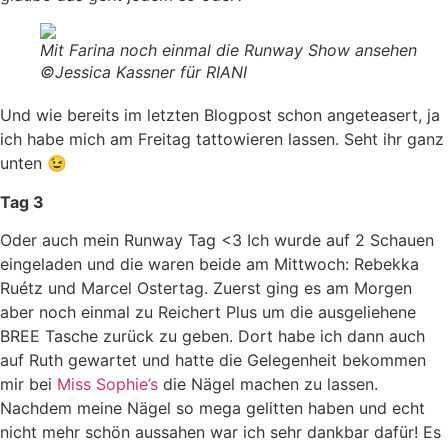
Mit Farina noch einmal die Runway Show ansehen
©Jessica Kassner für RIANI
Und wie bereits im letzten Blogpost schon angeteasert, ja
ich habe mich am Freitag tattowieren lassen. Seht ihr ganz
unten 😉
Tag 3
Oder auch mein Runway Tag <3 Ich wurde auf 2 Schauen
eingeladen und die waren beide am Mittwoch: Rebekka
Ruétz und Marcel Ostertag. Zuerst ging es am Morgen
aber noch einmal zu Reichert Plus um die ausgeliehene
BREE Tasche zurück zu geben. Dort habe ich dann auch
auf Ruth gewartet und hatte die Gelegenheit bekommen
mir bei
Miss Sophie’s
die Nägel machen zu lassen.
Nachdem meine Nägel so mega gelitten haben und echt
nicht mehr schön aussahen war ich sehr dankbar dafür! Es