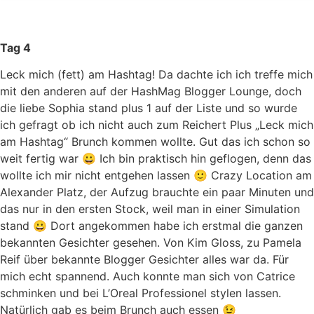
Tag 4
Leck mich (fett) am Hashtag! Da dachte ich ich treffe mich
mit den anderen auf der HashMag Blogger Lounge, doch
die liebe Sophia stand plus 1 auf der Liste und so wurde
ich gefragt ob ich nicht auch zum Reichert Plus „Leck mich
am Hashtag“ Brunch kommen wollte. Gut das ich schon so
weit fertig war 😀 Ich bin praktisch hin geflogen, denn das
wollte ich mir nicht entgehen lassen 🙂 Crazy Location am
Alexander Platz, der Aufzug brauchte ein paar Minuten und
das nur in den ersten Stock, weil man in einer Simulation
stand 😀 Dort angekommen habe ich erstmal die ganzen
bekannten Gesichter gesehen. Von Kim Gloss, zu Pamela
Reif über bekannte Blogger Gesichter alles war da. Für
mich echt spannend. Auch konnte man sich von Catrice
schminken und bei L’Oreal Professionel stylen lassen.
Natürlich gab es beim Brunch auch essen 😉