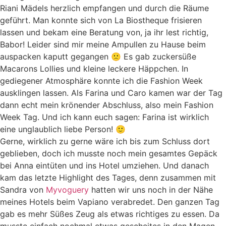
Riani Mädels herzlich empfangen und durch die Räume
geführt. Man konnte sich von La Biostheque frisieren
lassen und bekam eine Beratung von, ja ihr lest richtig,
Babor! Leider sind mir meine Ampullen zu Hause beim
auspacken kaputt gegangen 🙁 Es gab zuckersüße
Macarons Lollies und kleine leckere Häppchen. In
gediegener Atmosphäre konnte ich die Fashion Week
ausklingen lassen. Als Farina und Caro kamen war der Tag
dann echt mein krönender Abschluss, also mein Fashion
Week Tag. Und ich kann euch sagen: Farina ist wirklich
eine unglaublich liebe Person! 🙂
Gerne, wirklich zu gerne wäre ich bis zum Schluss dort
geblieben, doch ich musste noch mein gesamtes Gepäck
bei Anna eintüten und ins Hotel umziehen. Und danach
kam das letzte Highlight des Tages, denn zusammen mit
Sandra von
Myvoguery
hatten wir uns noch in der Nähe
meines Hotels beim Vapiano verabredet. Den ganzen Tag
gab es mehr Süßes Zeug als etwas richtiges zu essen. Da