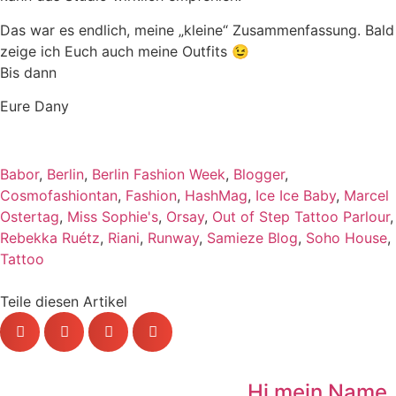
Das war es endlich, meine „kleine“ Zusammenfassung. Bald
zeige ich Euch auch meine Outfits 😉
Bis dann
Eure Dany
Babor
,
Berlin
,
Berlin Fashion Week
,
Blogger
,
Cosmofashiontan
,
Fashion
,
HashMag
,
Ice Ice Baby
,
Marcel
Ostertag
,
Miss Sophie's
,
Orsay
,
Out of Step Tattoo Parlour
,
Rebekka Ruétz
,
Riani
,
Runway
,
Samieze Blog
,
Soho House
,
Tattoo
Teile diesen Artikel
Hi mein Name