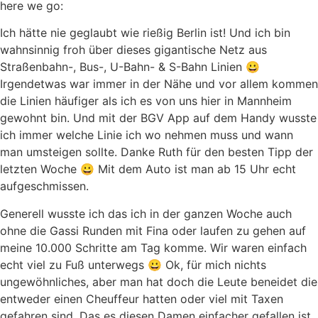
here we go:
Ich hätte nie geglaubt wie rießig Berlin ist! Und ich bin
wahnsinnig froh über dieses gigantische Netz aus
Straßenbahn-, Bus-, U-Bahn- & S-Bahn Linien 😀
Irgendetwas war immer in der Nähe und vor allem kommen
die Linien häufiger als ich es von uns hier in Mannheim
gewohnt bin. Und mit der BGV App auf dem Handy wusste
ich immer welche Linie ich wo nehmen muss und wann
man umsteigen sollte. Danke Ruth für den besten Tipp der
letzten Woche 😀 Mit dem Auto ist man ab 15 Uhr echt
aufgeschmissen.
Generell wusste ich das ich in der ganzen Woche auch
ohne die Gassi Runden mit Fina oder laufen zu gehen auf
meine 10.000 Schritte am Tag komme. Wir waren einfach
echt viel zu Fuß unterwegs 😀 Ok, für mich nichts
ungewöhnliches, aber man hat doch die Leute beneidet die
entweder einen Cheuffeur hatten oder viel mit Taxen
gefahren sind. Das es diesen Damen einfacher gefallen ist