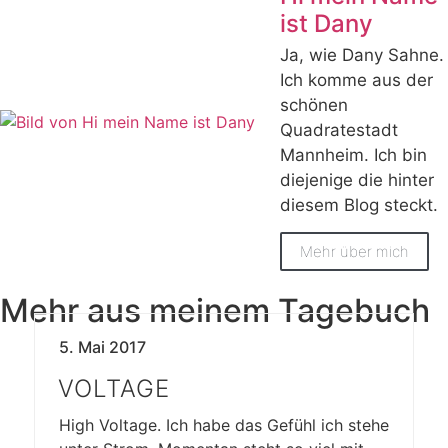
ist Dany
Ja, wie Dany Sahne.
Ich komme aus der
schönen
Quadratestadt
Mannheim. Ich bin
diejenige die hinter
diesem Blog steckt.
Mehr über mich
Mehr aus meinem Tagebuch
5. Mai 2017
VOLTAGE
High Voltage. Ich habe das Gefühl ich stehe