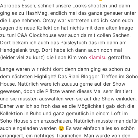
Apropos Essen, schnell unsere Looks shooten und dann
ging es zu HashMag, endlich mal das ganze genauer unter
die Lupe nehmen. Orsay war vertreten und ich kann euch
sagen die neue Kollektion hat nichts mit dem alten Image
zu tun! C&A Clockhouse war auch da mit collen Sachen.
Dort bekam ich auch das Paisleytuch das ich dann am
Handgelenk trug. Dort habe ich dann auch noch mal
(leider viel zu kurz) die liebe Kim von
Kiamisu
getroffen.
Lange waren wir nicht dort denn dann ging es schon zu
dem nächsten Highlight! Das Riani Blogger Treffen im Soho
House. Natürlich wäre ich zuuuuu gerne auf der Show
gewesen, doch die Plätze waren dieses Mal sehr limitiert
und sie mussten auswählen wen sie auf die Show einluden.
Daher war ich so froh das es die Möglichkeit gab sich die
Kollektion in Ruhe und ganz gemütlich in einem Loft im
Soho House sich anzuschauen. Natürlich musste man dafür
auch eingeladen werden 😉 Es war einfach alles so schön
arrangiert, ein richtiges Träumchen. Man wurde von den