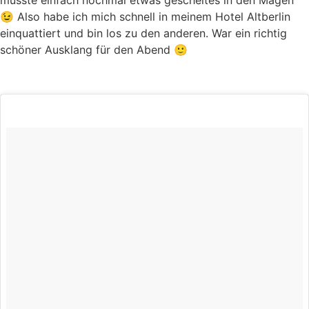
musste einfach nochmal etwas gescheites in den Magen
😉 Also habe ich mich schnell in meinem Hotel Altberlin
einquattiert und bin los zu den anderen. War ein richtig
schöner Ausklang für den Abend 🙂