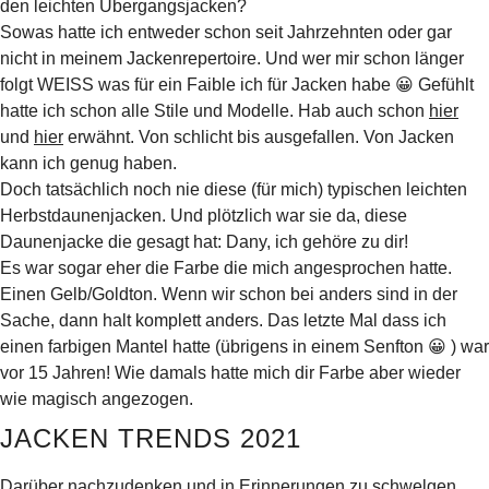
den leichten Übergangsjacken?
Sowas hatte ich entweder schon seit Jahrzehnten oder gar
nicht in meinem Jackenrepertoire. Und wer mir schon länger
folgt WEISS was für ein Faible ich für Jacken habe 😀 Gefühlt
hatte ich schon alle Stile und Modelle. Hab auch schon
hier
und
hier
erwähnt. Von schlicht bis ausgefallen. Von Jacken
kann ich genug haben.
Doch tatsächlich noch nie diese (für mich) typischen leichten
Herbstdaunenjacken. Und plötzlich war sie da, diese
Daunenjacke die gesagt hat: Dany, ich gehöre zu dir!
Es war sogar eher die Farbe die mich angesprochen hatte.
Einen Gelb/Goldton. Wenn wir schon bei anders sind in der
Sache, dann halt komplett anders. Das letzte Mal dass ich
einen farbigen Mantel hatte (übrigens in einem Senfton 😀 ) war
vor 15 Jahren! Wie damals hatte mich dir Farbe aber wieder
wie magisch angezogen.
JACKEN TRENDS 2021
Darüber nachzudenken und in Erinnerungen zu schwelgen,