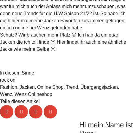
war für mich auch der Anlass mich mehr umzuschauen, was
denn neue Trends für die H/W Saison 21/22 ist. So habe ich
euch hier mal meine Jacken Favoriten zusammen getragen,
die ich
online bei Wenz
gefunden habe.
Schatz? Wir brauchen mehr Platz 😀 Ich hab da ein paar
Jacken die ich toll finde 😉
Hier
findet ihr auch eine ähnliche
Jacke wie meine Gelbe 🙂
In diesem Sinne,
rock on!
Fashion
,
Jacken
,
Online Shop
,
Trend
,
Übergangsjacken
,
Wenz
,
Wenz Onlineshop
Teile diesen Artikel
Hi mein Name ist