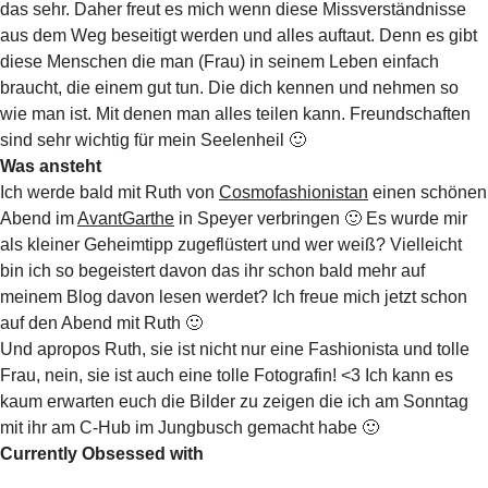
das sehr. Daher freut es mich wenn diese Missverständnisse
aus dem Weg beseitigt werden und alles auftaut. Denn es gibt
diese Menschen die man (Frau) in seinem Leben einfach
braucht, die einem gut tun. Die dich kennen und nehmen so
wie man ist. Mit denen man alles teilen kann. Freundschaften
sind sehr wichtig für mein Seelenheil 🙂
Was ansteht
Ich werde bald mit Ruth von
Cosmofashionistan
einen schönen
Abend im
AvantGarthe
in Speyer verbringen 🙂 Es wurde mir
als kleiner Geheimtipp zugeflüstert und wer weiß? Vielleicht
bin ich so begeistert davon das ihr schon bald mehr auf
meinem Blog davon lesen werdet? Ich freue mich jetzt schon
auf den Abend mit Ruth 🙂
Und apropos Ruth, sie ist nicht nur eine Fashionista und tolle
Frau, nein, sie ist auch eine tolle Fotografin! <3 Ich kann es
kaum erwarten euch die Bilder zu zeigen die ich am Sonntag
mit ihr am C-Hub im Jungbusch gemacht habe 🙂
Currently Obsessed with