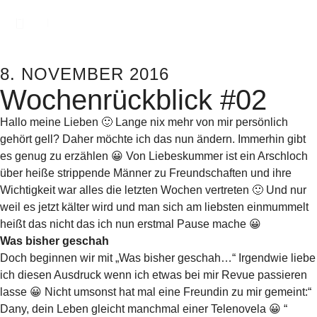
8. NOVEMBER 2016
Wochenrückblick #02
Hallo meine Lieben 🙂 Lange nix mehr von mir persönlich
gehört gell? Daher möchte ich das nun ändern. Immerhin gibt
es genug zu erzählen 😀 Von Liebeskummer ist ein Arschloch
über heiße strippende Männer zu Freundschaften und ihre
Wichtigkeit war alles die letzten Wochen vertreten 🙂 Und nur
weil es jetzt kälter wird und man sich am liebsten einmummelt
heißt das nicht das ich nun erstmal Pause mache 😀
Was bisher geschah
Doch beginnen wir mit „Was bisher geschah…“ Irgendwie liebe
ich diesen Ausdruck wenn ich etwas bei mir Revue passieren
lasse 😀 Nicht umsonst hat mal eine Freundin zu mir gemeint:“
Dany, dein Leben gleicht manchmal einer Telenovela 😀 “