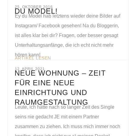
25. OKTOBER 2016
DU MODEL!
Ey du Model hab letztens wieder deine Bilder auf
Instagram/ Facebook gesehen! Na du Bloggerin,
ist alles klar bei dir? Fragen, oder besser gesagt
Unterhaltungsanfänge, die ich echt nicht mehr
hören kann!
ARTIKEL LESEN
12. APRIL 2021
NEUE WOHNUNG – ZEIT
FÜR EINE NEUE
EINRICHTUNG UND
RAUMGESTALTUNG
Leute, ich hätte nach so langer Zeit des Single
seins nie gedacht JE mit einem Partner
zusammen zu ziehen. Ich muss mich immer noch