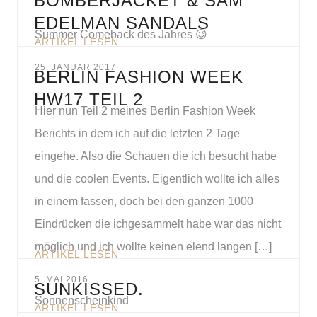
BOMBERJACKET & SAM
EDELMAN SANDALS
Summer Comeback des Jahres 😉
ARTIKEL LESEN
25. JANUAR 2017
BERLIN FASHION WEEK
HW17 TEIL 2
Hier nun Teil 2 meines Berlin Fashion Week
Berichts in dem ich auf die letzten 2 Tage
eingehe. Also die Schauen die ich besucht habe
und die coolen Events. Eigentlich wollte ich alles
in einem fassen, doch bei den ganzen 1000
Eindrücken die ichgesammelt habe war das nicht
möglich und ich wollte keinen elend langen […]
ARTIKEL LESEN
5. MAI 2016
SUNKISSED.
Sonnenscheinkind
ARTIKEL LESEN