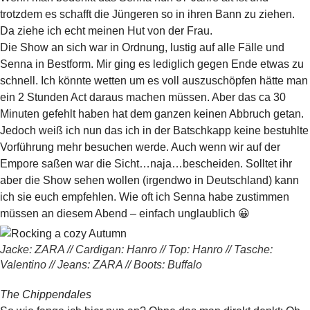
trotzdem es schafft die Jüngeren so in ihren Bann zu ziehen.
Da ziehe ich echt meinen Hut von der Frau.
Die Show an sich war in Ordnung, lustig auf alle Fälle und
Senna in Bestform. Mir ging es lediglich gegen Ende etwas zu
schnell. Ich könnte wetten um es voll auszuschöpfen hätte man
ein 2 Stunden Act daraus machen müssen. Aber das ca 30
Minuten gefehlt haben hat dem ganzen keinen Abbruch getan.
Jedoch weiß ich nun das ich in der Batschkapp keine bestuhlte
Vorführung mehr besuchen werde. Auch wenn wir auf der
Empore saßen war die Sicht…naja…bescheiden. Solltet ihr
aber die Show sehen wollen (irgendwo in Deutschland) kann
ich sie euch empfehlen. Wie oft ich Senna habe zustimmen
müssen an diesem Abend – einfach unglaublich 😀
Jacke: ZARA // Cardigan: Hanro // Top: Hanro // Tasche:
Valentino // Jeans: ZARA // Boots: Buffalo
The Chippendales