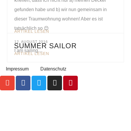
kneifen, dass ich nicht nur a) meinen Deckel
gefunden habe und b) wir nun gemeinsam in
dieser Traumwohnung wohnen! Aber es ist
tatsächlich so 😊
ARTIKEL LESEN
12. AUGUST 2016
SUMMER SAILOR
I am sailing…
ARTIKEL LESEN
Impressum
Datenschutz