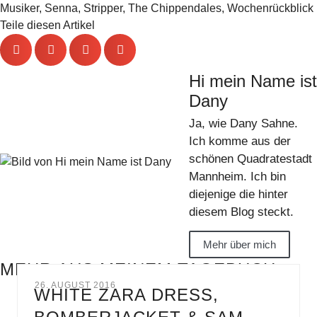
Musiker
,
Senna
,
Stripper
,
The Chippendales
,
Wochenrückblick
Teile diesen Artikel
Hi mein Name ist
Dany
Ja, wie Dany Sahne.
Ich komme aus der
schönen Quadratestadt
Mannheim. Ich bin
diejenige die hinter
diesem Blog steckt.
Mehr über mich
MEHR AUS MEINEM TAGEBUCH
26. AUGUST 2016
WHITE ZARA DRESS,