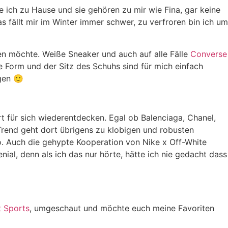
ich zu Hause und sie gehören zu mir wie Fina, gar keine
 fällt mir im Winter immer schwer, zu verfroren bin ich um
en möchte. Weiße Sneaker und auch auf alle Fälle
Converse
ie Form und der Sitz des Schuhs sind für mich einfach
gen 🙂
für sich wiederentdecken. Egal ob Balenciaga, Chanel,
 Trend geht dort übrigens zu klobigen und robusten
. Auch die gehypte Kooperation von Nike x Off-White
ial, denn als ich das nur hörte, hätte ich nie gedacht dass
t Sports
, umgeschaut und möchte euch meine Favoriten