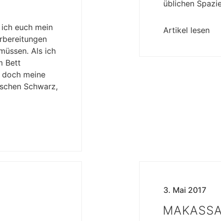
üblichen Spaz
 ich euch mein
Artikel lesen
rbereitungen
müssen. Als ich
m Bett
“ doch meine
wischen Schwarz,
3. Mai 2017
MAKASS