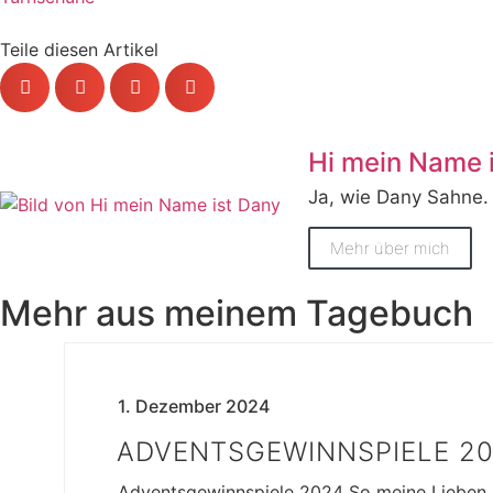
Teile diesen Artikel
Hi mein Name 
Ja, wie Dany Sahne.
Mehr über mich
Mehr aus meinem Tagebuch
1. Dezember 2024
ADVENTSGEWINNSPIELE 2
Adventsgewinnspiele 2024 So meine Lieben,