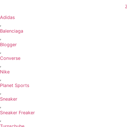
Adidas
,
Balenciaga
,
Blogger
,
Converse
,
Nike
,
Planet Sports
,
Sneaker
,
Sneaker Freaker
,
Turnschuhe