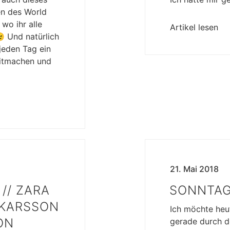
en des World
wo ihr alle
Artikel lesen
 Und natürlich
eden Tag ein
mitmachen und
21. Mai 2018
// ZARA
SONNTAG
 KARSSON
Ich möchte heut
ON
gerade durch d