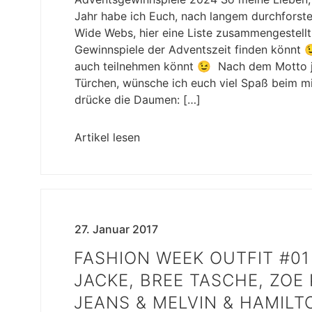
Jahr habe ich Euch, nach langem durchforst
Wide Webs, hier eine Liste zusammengestellt 
Gewinnspiele der Adventszeit finden könnt 
auch teilnehmen könnt 😉 Nach dem Motto j
Türchen, wünsche ich euch viel Spaß beim 
drücke die Daumen: […]
Artikel lesen
27. Januar 2017
FASHION WEEK OUTFIT #01 
JACKE, BREE TASCHE, ZOE
JEANS & MELVIN & HAMILT