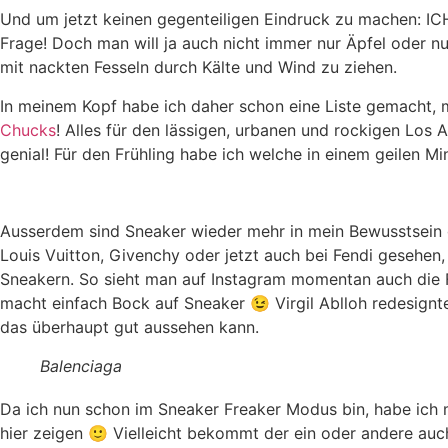
Und um jetzt keinen gegenteiligen Eindruck zu machen: I
Frage! Doch man will ja auch nicht immer nur Äpfel oder nu
mit nackten Fesseln durch Kälte und Wind zu ziehen.
In meinem Kopf habe ich daher schon eine Liste gemacht, 
Chucks
! Alles für den lässigen, urbanen und rockigen Los 
genial! Für den Frühling habe ich welche in einem geilen M
Ausserdem sind Sneaker wieder mehr in mein Bewusstsein g
Louis Vuitton, Givenchy oder jetzt auch bei Fendi gesehen,
Sneakern. So sieht man auf Instagram momentan auch die F
macht einfach Bock auf Sneaker 😉 Virgil Ablloh redesignte
das überhaupt gut aussehen kann.
Balenciaga
Da ich nun schon im Sneaker Freaker Modus bin, habe ich 
hier zeigen 🙂 Vielleicht bekommt der ein oder andere auc