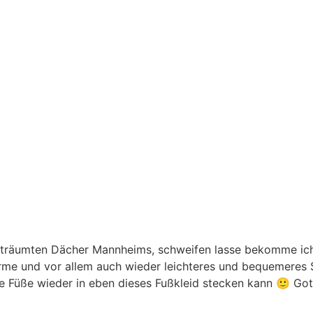
rträumten Dächer Mannheims, schweifen lasse bekomme ich…e
 Wärme und vor allem auch wieder leichteres und bequemere
ne Füße wieder in eben dieses Fußkleid stecken kann 🙂 Go