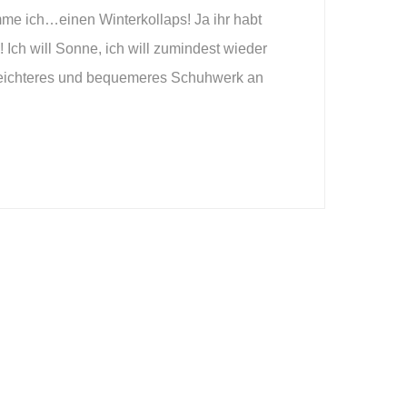
e ich…einen Winterkollaps! Ja ihr habt
! Ich will Sonne, ich will zumindest wieder
leichteres und bequemeres Schuhwerk an