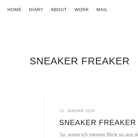
HOME
DIARY
ABOUT
WORK
MAIL
SNEAKER FREAKER
22. JANUAR 2018
SNEAKER FREAKER
So, wenn ich meinen Blick so aus d