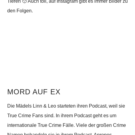
Tieren 🙂 Auch toll, auf Instagram gibt es immer Bilder zu
den Folgen.
MORD AUF EX
Die Mädels Linn & Leo starteten ihren Podcast, weil sie
True Crime Fans sind. In ihrem Podcast geht es um
internationale True Crime Fälle. Viele der großen Crime
Namen behandeln sie in ihrem Podcast.
Apropos