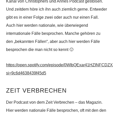
Kanal von Christophers und Annes Podcast gestoßen.
Und zeitdem höre ich ihn auch ziemlich gerne. Entweder
gibt es in einer Folge zwei oder auch nur einen Fall.
Auch hier werden nationale, wie überwiegend
internationale Fälle besprochen.
Manche gehören zu
den „bekannten Fällen“, aber auch hier werden Fälle
besprochen die man nicht so kennt 🙂
https://open.spotify.com/episode/0WIbQExar41HZINFCDZ
si=9c6d4638439f45d5
ZEIT VERBRECHEN
Der Podcast von dem Zeit Verbrechen – das Magazin.
Hier werden nationale Fälle besprochen, oft mit den den