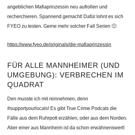
angeblichen Mafiaprinzessin neu aufrollen und
recherchieren. Spannend gemacht! Dafür lohnt es sich
FYEO zu testen. Gerne mehr solcher Fall Serien 🙂
https://www.fyeo.de/originals/die-mafiaprinzessin
FÜR ALLE MANNHEIMER (UND
UMGEBUNG):
VERBRECHEN IM
QUADRAT
Den musste ich mit reinnehmen, denn
#supportyourlocals! Es gibt True Crime Podcats die
Fälle aus dem Ruhrpott erzählen, oder aus dem Norden.
Aber einer aus Mannheim ist da schon erwähnenswert!