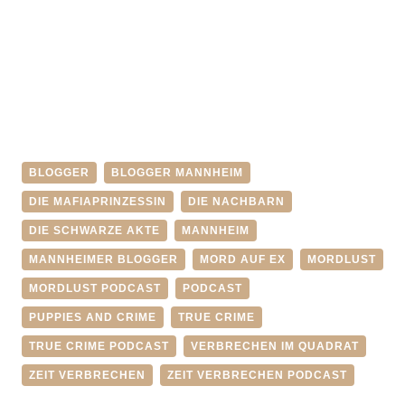
BLOGGER
BLOGGER MANNHEIM
DIE MAFIAPRINZESSIN
DIE NACHBARN
DIE SCHWARZE AKTE
MANNHEIM
MANNHEIMER BLOGGER
MORD AUF EX
MORDLUST
MORDLUST PODCAST
PODCAST
PUPPIES AND CRIME
TRUE CRIME
TRUE CRIME PODCAST
VERBRECHEN IM QUADRAT
ZEIT VERBRECHEN
ZEIT VERBRECHEN PODCAST