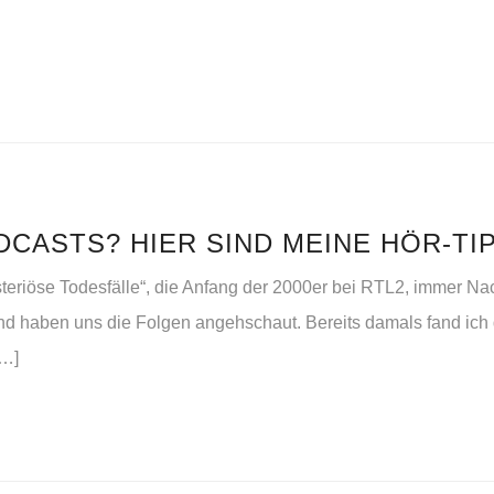
DCASTS? HIER SIND MEINE HÖR-TI
teriöse Todesfälle“, die Anfang der 2000er bei RTL2, immer N
und haben uns die Folgen angehschaut. Bereits damals fand ic
[…]