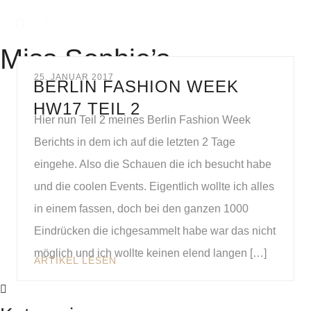
Miss Sophie’s
25. JANUAR 2017
BERLIN FASHION WEEK
HW17 TEIL 2
Hier nun Teil 2 meines Berlin Fashion Week
Berichts in dem ich auf die letzten 2 Tage
eingehe. Also die Schauen die ich besucht habe
und die coolen Events. Eigentlich wollte ich alles
in einem fassen, doch bei den ganzen 1000
Eindrücken die ichgesammelt habe war das nicht
möglich und ich wollte keinen elend langen […]
ARTIKEL LESEN