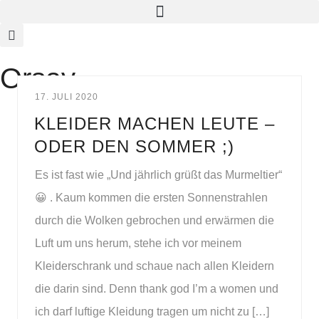
Orsay
17. JULI 2020
KLEIDER MACHEN LEUTE –
ODER DEN SOMMER ;)
Es ist fast wie „Und jährlich grüßt das Murmeltier“
😀 . Kaum kommen die ersten Sonnenstrahlen
durch die Wolken gebrochen und erwärmen die
Luft um uns herum, stehe ich vor meinem
Kleiderschrank und schaue nach allen Kleidern
die darin sind. Denn thank god I’m a women und
ich darf luftige Kleidung tragen um nicht zu […]