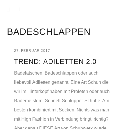
BADESCHLAPPEN
27. FEBRUAR 2017
TREND: ADILETTEN 2.0
Badelatschen, Badeschlappen oder auch
liebevoll Adiletten genannt. Eine Art Schuh die
wir im Hinterkopf haben mit Proleten oder auch
Bademeistern. Schnell-Schlüpper-Schuhe. Am
besten kombiniert mit Socken. Nichts was man
mit High Fashion in Verbindung bringt, richtig?
Aber genau DIESE Art von Schuhwerk wurde