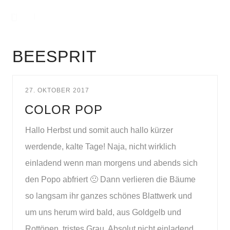
BEESPRIT
27. OKTOBER 2017
COLOR POP
Hallo Herbst und somit auch hallo kürzer
werdende, kalte Tage! Naja, nicht wirklich
einladend wenn man morgens und abends sich
den Popo abfriert 🙁 Dann verlieren die Bäume
so langsam ihr ganzes schönes Blattwerk und
um uns herum wird bald, aus Goldgelb und
Rottönen, tristes Grau. Absolut nicht einladend.