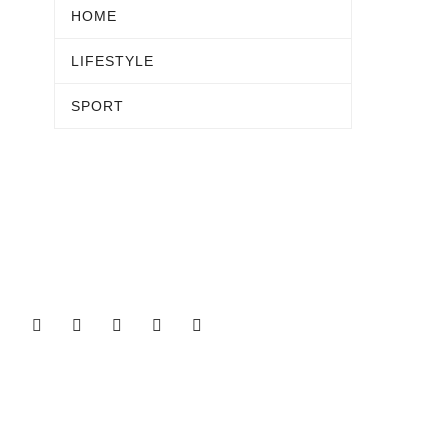
HOME
LIFESTYLE
SPORT