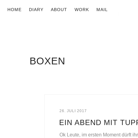
HOME
DIARY
ABOUT
WORK
MAIL
BOXEN
26. JULI 2017
EIN ABEND MIT TU
Ok Leute, im ersten Moment dürft ihr