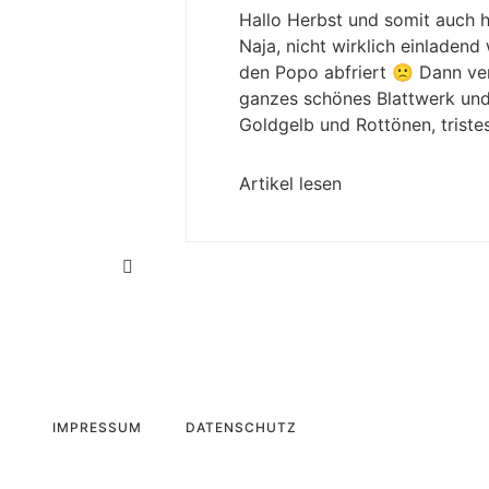
Hallo Herbst und somit auch h
Naja, nicht wirklich einlade
den Popo abfriert 🙁 Dann ver
ganzes schönes Blattwerk und
Goldgelb und Rottönen, triste
Artikel lesen
IMPRESSUM
DATENSCHUTZ