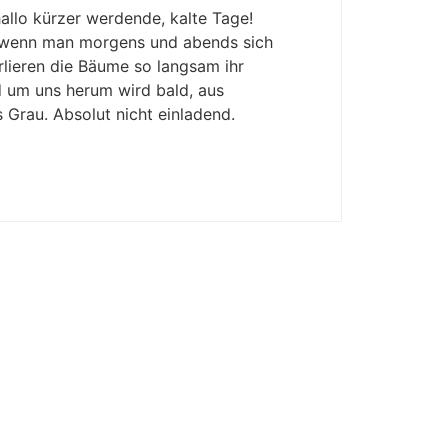
allo kürzer werdende, kalte Tage!
nd wenn man morgens und abends sich
lieren die Bäume so langsam ihr
 um uns herum wird bald, aus
s Grau. Absolut nicht einladend.