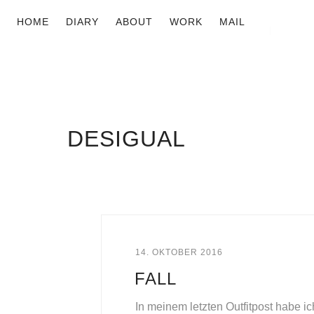
HOME
DIARY
ABOUT
WORK
MAIL
DESIGUAL
14. OKTOBER 2016
FALL
In meinem letzten Outfitpost habe i