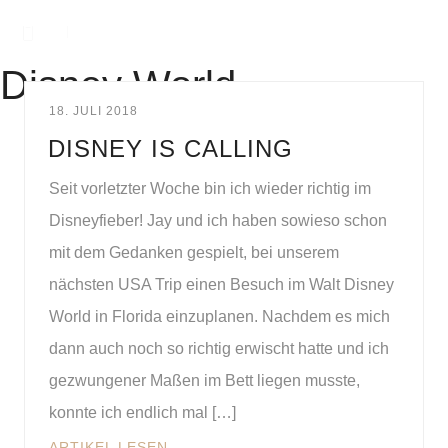
Disney World
18. JULI 2018
DISNEY IS CALLING
Seit vorletzter Woche bin ich wieder richtig im
Disneyfieber! Jay und ich haben sowieso schon
mit dem Gedanken gespielt, bei unserem
nächsten USA Trip einen Besuch im Walt Disney
World in Florida einzuplanen. Nachdem es mich
dann auch noch so richtig erwischt hatte und ich
gezwungener Maßen im Bett liegen musste,
konnte ich endlich mal […]
ARTIKEL LESEN