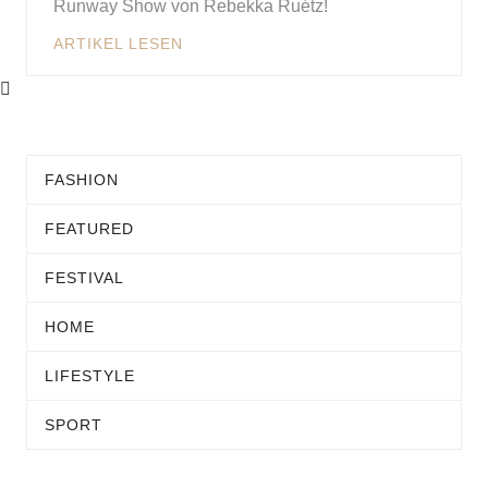
Runway Show von Rebekka Ruétz!
ARTIKEL LESEN
FASHION
FEATURED
FESTIVAL
HOME
LIFESTYLE
SPORT