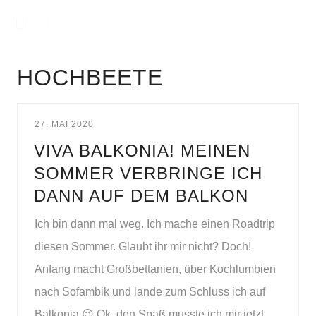
HOCHBEETE
27. MAI 2020
VIVA BALKONIA! MEINEN
SOMMER VERBRINGE ICH
DANN AUF DEM BALKON
Ich bin dann mal weg. Ich mache einen Roadtrip
diesen Sommer. Glaubt ihr mir nicht? Doch!
Anfang macht Großbettanien, über Kochlumbien
nach Sofambik und lande zum Schluss ich auf
Balkonia 😉 Ok, den Spaß musste ich mir jetzt