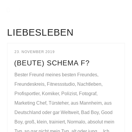
LIEBESLEBEN
23. NOVEMBER 2019
(BEUTE) SCHEMA F?
Bester Freund meines besten Freundes,
Freundeskreis, Fitnessstudio, Nachtleben,
Profisportler, Komiker, Polizist, Fotograf,
Marketing Chef, Türsteher, aus Mannheim, aus
Deutschland oder gar Weltweit, Bad Boy, Good
Boy, groß, klein, trainiert, Normalo, absolut mein
Typ, so gar nicht mein Typ, alt oder jung… Ich