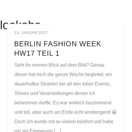
lookabe
23. JANUAR 2017
BERLIN FASHION WEEK
HW17 TEIL 1
Seht ihr meinen Blick auf dem Bild? Genau
dieser hat mich die ganze Woche begleitet, ein
dauerhaftes Strahlen bei all den tollen Events,
Shows und Veranstaltungen denen ich
beiwohnen durfte. Es war wirklich faszinierend
und toll, aber auch am Ende echt anstrengend 😀
Doch ich wurde mit so vielem belohnt und habe
mir als Erinnerung […]