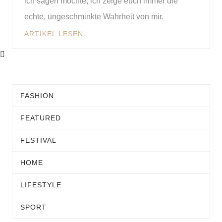
ich sagen möchte, ich zeige euch immer die
echte, ungeschminkte Wahrheit von mir.
ARTIKEL LESEN
FASHION
FEATURED
FESTIVAL
HOME
LIFESTYLE
SPORT