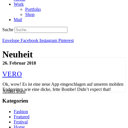
Work
Portfolio
Shop
Mail
Suche
Envelope
Facebook
Instagram
Pinterest
Neuheit
26. Februar 2018
VERO
Ok, wow! Es ist eine neue App eingeschlagen auf unseren mobilen
Endgeräten wie eine dicke, fette Bombe! Didn’t expect that!
Artikel lesen
Kategorien
Fashion
Featured
Festival
Home