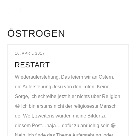
ÖSTROGEN
16. APRIL 2017
RESTART
Wiederauferstehung. Das feiern wir an Ostern,
die Auferstehung Jesu von den Toten. Keine
Sorge, ich schreibe jetzt hier nichts über Religion
😀 Ich bin erstens nicht der religiöseste Mensch
der Welt, zweitens würden meine Bilder zu
diesem Post…naja… dafür zu anrüchig sein 😀
Nein, ich finde das Thema Auferstehung, oder