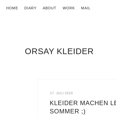
HOME
DIARY
ABOUT
WORK
MAIL
ORSAY KLEIDER
17. JULI 2020
KLEIDER MACHEN L
SOMMER ;)