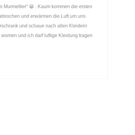
 das Murmeltier“ 😀 . Kaum kommen die ersten
ebrochen und erwärmen die Luft um uns
rschrank und schaue nach allen Kleidern
a women und ich darf luftige Kleidung tragen