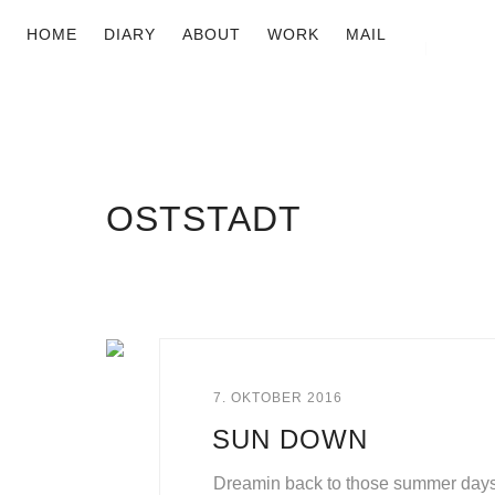
HOME
DIARY
ABOUT
WORK
MAIL
OSTSTADT
7. OKTOBER 2016
SUN DOWN
Dreamin back to those summer days