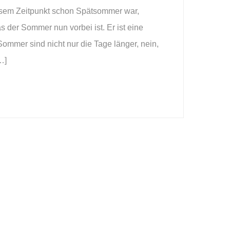
esem Zeitpunkt schon Spätsommer war,
der Sommer nun vorbei ist. Er ist eine
ommer sind nicht nur die Tage länger, nein,
…]