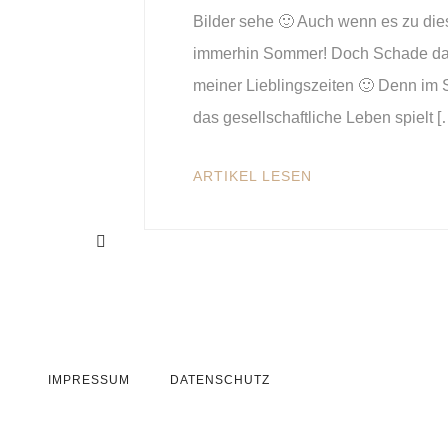
Bilder sehe 🙂 Auch wenn es zu di
immerhin Sommer! Doch Schade das 
meiner Lieblingszeiten 🙂 Denn im S
das gesellschaftliche Leben spielt [
ARTIKEL LESEN
IMPRESSUM
DATENSCHUTZ