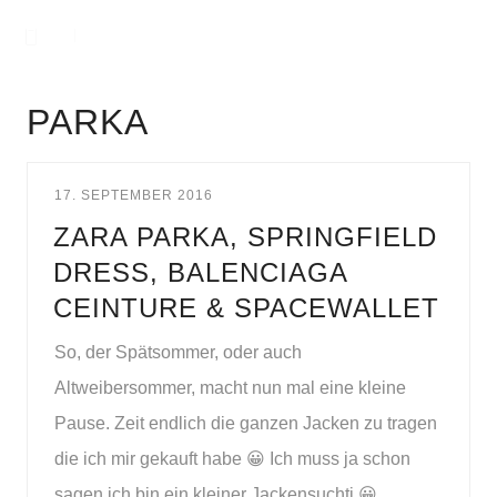
PARKA
17. SEPTEMBER 2016
ZARA PARKA, SPRINGFIELD
DRESS, BALENCIAGA
CEINTURE & SPACEWALLET
So, der Spätsommer, oder auch
Altweibersommer, macht nun mal eine kleine
Pause. Zeit endlich die ganzen Jacken zu tragen
die ich mir gekauft habe 😀 Ich muss ja schon
sagen ich bin ein kleiner Jackensuchti 😀